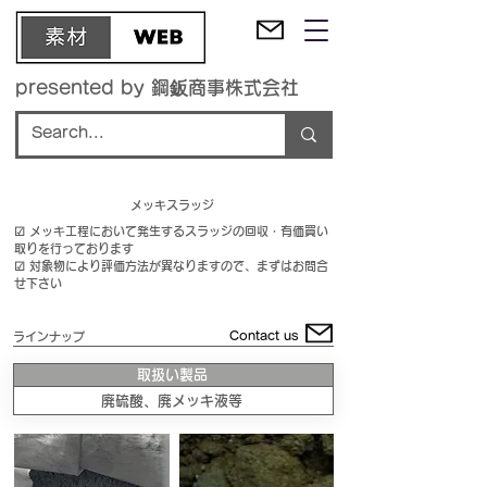
presented by 鋼鈑商事株式会社
メッキスラッジ
☑ メッキ工程において発生するスラッジの回収・有価買い
取りを行っております
☑ 対象物により評価方法が異なりますので、まずはお問合
せ下さい
Contact us
ラインナップ
取扱い製品
廃硫酸、廃メッキ液等