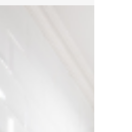
表的なメーカー 6.まとめ 1. 冷蔵庫の基本概要...