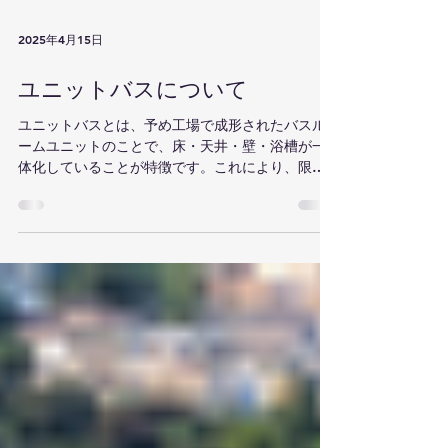
2025年4月15日
ユニットバスについて
ユニットバスとは、予め工場で成形されたバスル
ームユニットのことで、床・天井・壁・浴槽が一
体化していることが特徴です。これにより、限ら
れたスペースを効率的に利用することが可能とな
り、システムバスとも呼ばれております。 目次 1.
ユニットバスの基本概要 2.ユニットバスの歴史...