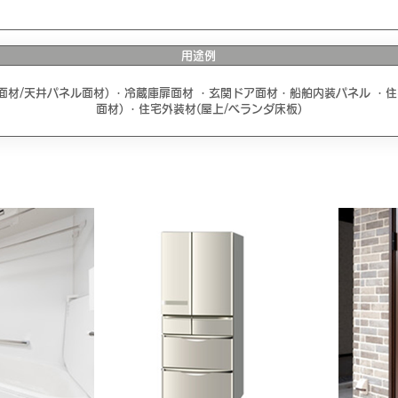
用途例
材/天井パネル面材) ・冷蔵庫扉面材 ・玄関ドア面材・船舶内装パネル ・住
面材) ・住宅外装材(屋上/ベランダ床板)