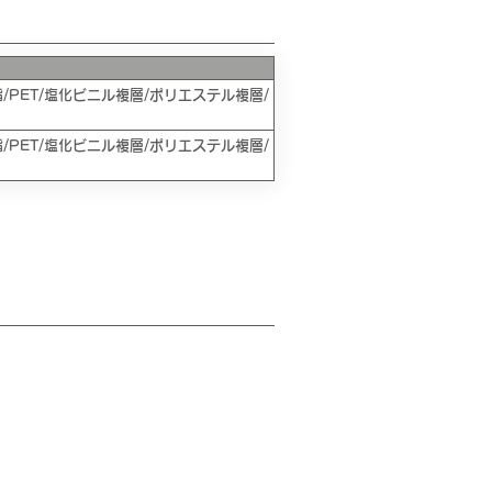
/PET/塩化ビニル複層/ポリエステル複層/
/PET/塩化ビニル複層/ポリエステル複層/