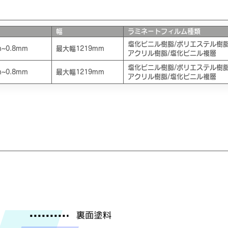
幅
ラミネートフィルム種類
塩化ビニル樹脂/ポリエステル樹脂
m~0.8mm
最大幅1219mm
アクリル樹脂/塩化ビニル複層
塩化ビニル樹脂/ポリエステル樹脂
m~0.8mm
最大幅1219mm
アクリル樹脂/塩化ビニル複層